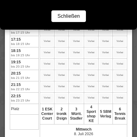
14:15
Vorbei
Vorbei
Vorbei
Vorbei
Vorbei
Vorbei
bis 15:15 Uhr
Schließen
15:15
Vorbei
Vorbei
Vorbei
Vorbei
Vorbei
Vorbei
bis 16:15 Uhr
16:15
Vorbei
Vorbei
Vorbei
Vorbei
Vorbei
Vorbei
bis 17:15 Uhr
17:15
Vorbei
Vorbei
Vorbei
Vorbei
Vorbei
Vorbei
bis 18:15 Uhr
18:15
Vorbei
Vorbei
Vorbei
Vorbei
Vorbei
Vorbei
bis 19:15 Uhr
19:15
Vorbei
Vorbei
Vorbei
Vorbei
Vorbei
Vorbei
bis 20:15 Uhr
20:15
Vorbei
Vorbei
Vorbei
Vorbei
Vorbei
Vorbei
bis 21:15 Uhr
21:15
Vorbei
Vorbei
Vorbei
Vorbei
Vorbei
Vorbei
bis 22:15 Uhr
22:15
Vorbei
Vorbei
Vorbei
Vorbei
Vorbei
Vorbei
bis 23:15 Uhr
4
Platz
1 ESK
2
3
6
Sport
5 SBM
Center
tronik
Württ.
Tennis
shop
Verlag
Court
Dsign
Stadler
Break
KE
Mittwoch
8. Juli 2026